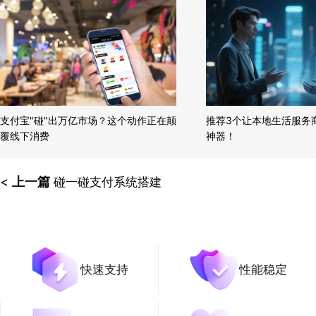
支付宝"碰"出万亿市场？这个动作正在颠
推荐3个让本地生活服务商
覆线下消费
神器！
<
上一篇
碰一碰支付系统搭建
快速支持
性能稳定