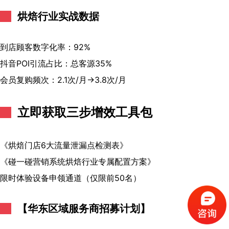
烘焙行业实战数据
到店顾客数字化率：92%
抖音POI引流占比：总客源35%
会员复购频次：2.1次/月→3.8次/月
立即获取三步增效工具包
《烘焙门店6大流量泄漏点检测表》
《碰一碰营销系统烘焙行业专属配置方案》
限时体验设备申领通道（仅限前50名）
【华东区域服务商招募计划】
（请手机扫码观看课程）