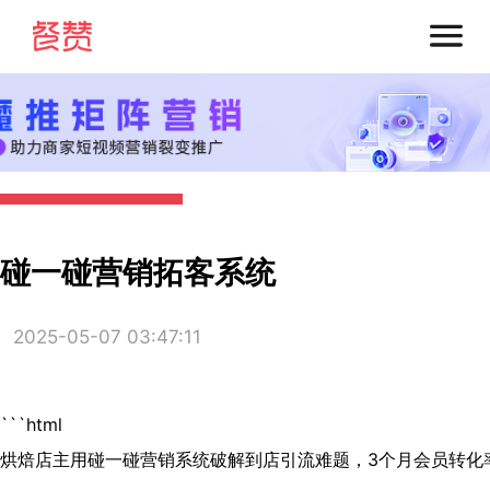
碰一碰营销拓客系统
2025-05-07 03:47:11
```html
烘焙店主用碰一碰营销系统破解到店引流难题，3个月会员转化率