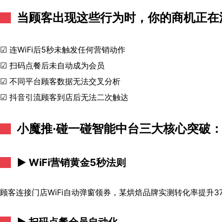
当顾客出现这些行为时，你的商机正在
☑ 连WiFi后5秒未触发任何营销动作
☑ 扫码点餐后未自动成为会员
☑ 不同平台顾客数据无法交叉分析
☑ 抖音引流顾客到店后无法二次触达
小魔推·碰一碰智能中台三大核心突破
► WiFi营销黄金5秒法则
顾客连接门店WiFi自动弹窗领券，某烘焙品牌实测转化率提升37
► 扫码点餐会员自动化