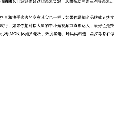
招商团长们通过整合这些渠道资源，从而帮助商家在淘客渠道进
抖音和快手这边的商家其实也一样，如果你是知名品牌或者热
就行。如果你想对接大量的中小短视频或直播达人，最好也是
机构(MCN)比如抖老板、热度星选、蝉妈妈精选、星罗等都在