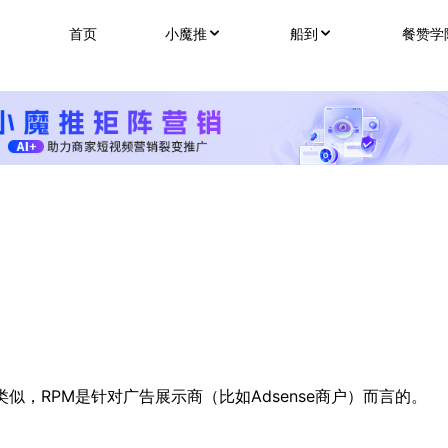
首页
小魔推
船到
餐赞学
和CPM类似，RPM是针对广告展示商（比如Adsense商户）而言的。