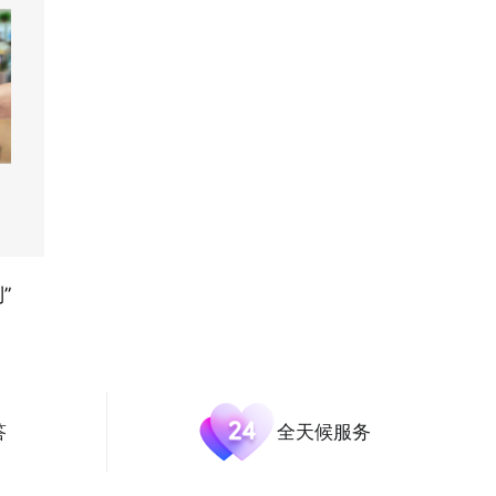
”
答
全天候服务