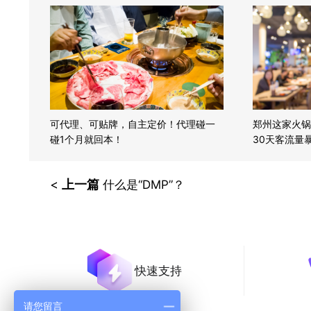
可代理、可贴牌，自主定价！代理碰一
郑州这家火锅
碰1个月就回本！
30天客流量
软！
<
上一篇
什么是“DMP”？
快速支持
请您留言