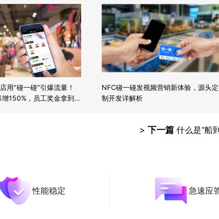
店用"碰一碰"引爆流量！
NFC碰一碰发视频营销新体验，源头定
暴增150%，员工奖金拿到手
制开发详解析
>
下一篇
什么是“船到
性能稳定
急速应