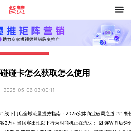
碰碰卡怎么获取怎么使用
2025-05-06 03:00:11
# 线下门店全域流量提效指南：2025实体商业破局之道 ## 
客2万+ 当顾客出现以下行为时商机正在流失： ☑ 连WiFi后5