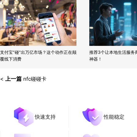
支付宝"碰"出万亿市场？这个动作正在颠
推荐3个让本地生活服务商
覆线下消费
神器！
<
上一篇
nfc碰碰卡
快速支持
性能稳定