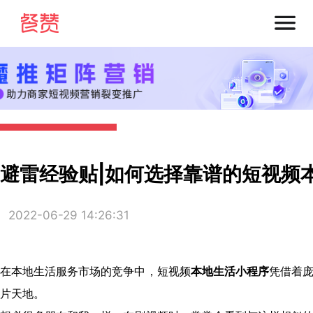
避雷经验贴|如何选择靠谱的短视频
2022-06-29 14:26:31
在本地生活服务市场的竞争中，短视频
本地生活小程序
凭借着
片天地。