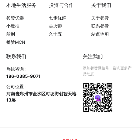
本地生活服务
投资与合作
关于我们
餐赞优选
七步优鲜
关于餐赞
小魔推
吴火狮
联系餐赞
船到
久十五
站点地图
餐赞MCN
联系我们
关注我们
添加餐赞微信号，咨询更多产
热线咨询：
品动态
186-0385-9071
公司位置：
河南省郑州市金水区时埂街创智天地
13层