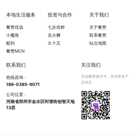
本地生活服务
投资与合作
关于我们
餐赞优选
七步优鲜
关于餐赞
小魔推
吴火狮
联系餐赞
船到
久十五
站点地图
餐赞MCN
联系我们
关注我们
添加餐赞微信号，咨询更多产
热线咨询：
品动态
186-0385-9071
公司位置：
河南省郑州市金水区时埂街创智天地
13层