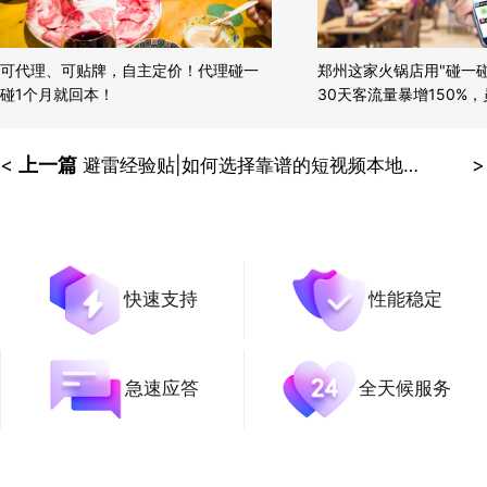
可代理、可贴牌，自主定价！代理碰一
郑州这家火锅店用"碰一
碰1个月就回本！
30天客流量暴增150%
软！
<
上一篇
>
避雷经验贴|如何选择靠谱的短视频本地生活小程序项目
快速支持
性能稳定
急速应答
全天候服务