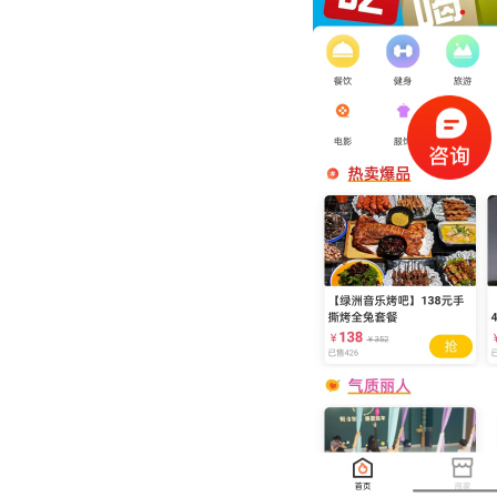
（请手机扫码观看课程）