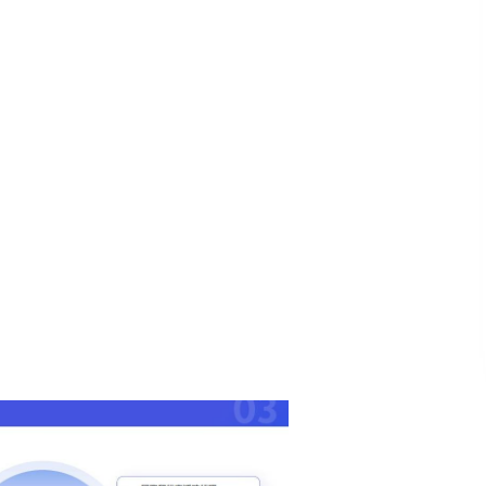
（请手机扫码观看课程）