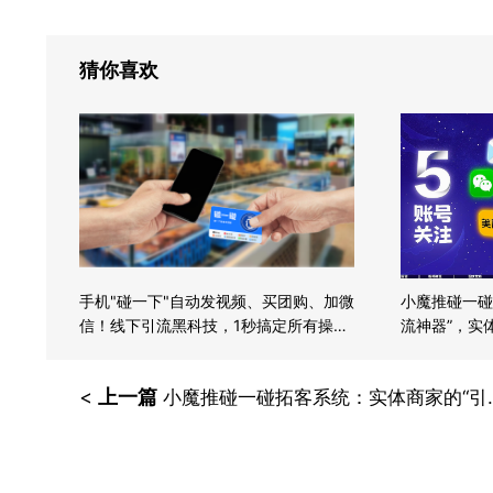
猜你喜欢
手机"碰一下"自动发视频、买团购、加微
小魔推碰一碰
信！线下引流黑科技，1秒搞定所有操
流神器”，实
作！
<
上一篇
小魔推碰一碰拓客系统：实体商家的“引流神器”，实体店老板抢着用！