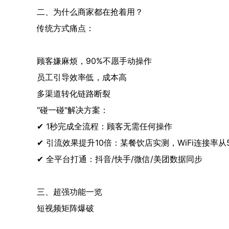
二、为什么商家都在抢着用？
传统方式痛点：
顾客嫌麻烦，90%不愿手动操作
员工引导效率低，成本高
多渠道转化链路断裂
"碰一碰"解决方案：
✔ 1秒完成全流程：顾客无需任何操作
✔ 引流效果提升10倍：某餐饮店实测，WiFi连接率从
✔ 全平台打通：抖音/快手/微信/美团数据同步
三、超强功能一览
短视频矩阵爆破