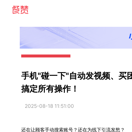
手机"碰一下"自动发视频、买
搞定所有操作！
2025-08-18 11:51:00
还在让顾客手动搜索账号？还在为线下引流发愁？