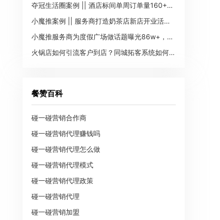
夺冠生活圈案例 || 酒店标间单周订单量160+，GMV3.4w+
小魔推案例 || 服务商打造奶茶店新店开业活动，转化团购400+单
小魔推服务商为度假广场做话题曝光86w+，团购转化200+单
火锅店如何引流客户到店？同城拓客系统如何做到的？
餐赞百科
碰一碰营销合作商
碰一碰营销代理赚钱吗
碰一碰营销代理怎么做
碰一碰营销代理模式
碰一碰营销代理政策
碰一碰营销代理
碰一碰营销加盟