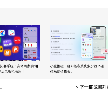
拓客系统：实体商家的“引
小魔推碰一碰AI拓客系统多少钱？碰一
体店老板抢着用！
碰系统价格表。
>
下一篇
返回列