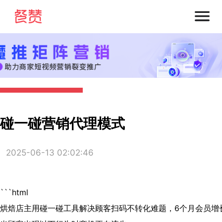
碰一碰营销代理模式
2025-06-13 02:02:46
```html
烘焙店主用碰一碰工具解决顾客扫码不转化难题，6个月会员增长