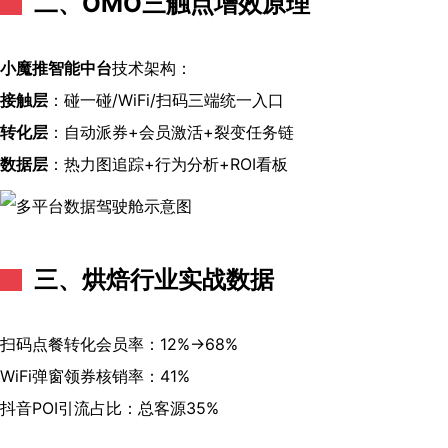
二、OMO三触点增效原理
小魔推智能中台
技术架构：
接触层
：碰一碰/WiFi/扫码三端统一入口
转化层
：自动派券+会员激活+裂变任务链
数据层
：热力图追踪+行为分析+ROI看板
三、烘焙行业实战数据
扫码点餐转化会员率：12%→68%
WiFi弹窗领券核销率：41%
抖音POI引流占比：总客源35%