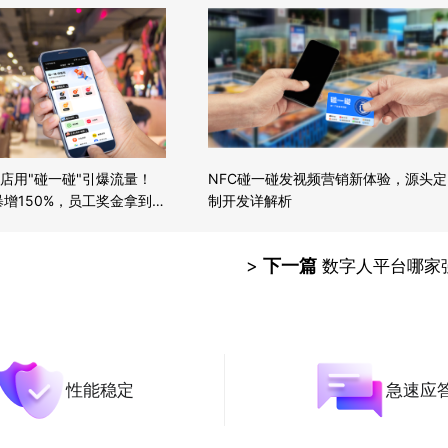
店用"碰一碰"引爆流量！
NFC碰一碰发视频营销新体验，源头定
暴增150%，员工奖金拿到手
制开发详解析
>
下一篇
数字人平台哪家
性能稳定
急速应