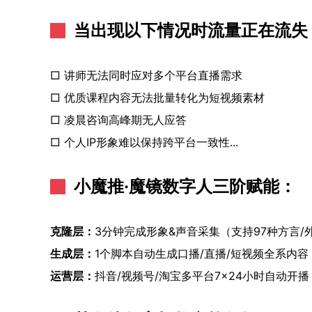
当出现以下情况时流量正在流失
□ 讲师无法同时应对多个平台直播需求
□ 优质课程内容无法批量转化为短视频素材
□ 凌晨咨询高峰期无人应答
□ 个人IP形象难以保持跨平台一致性...
小魔推·魔镜数字人三阶赋能：
克隆层：
3分钟完成形象&声音采集（支持97种方言/
生成层：
1个脚本自动生成口播/直播/短视频全系内容
运营层：
抖音/视频号/淘宝多平台7×24小时自动开播