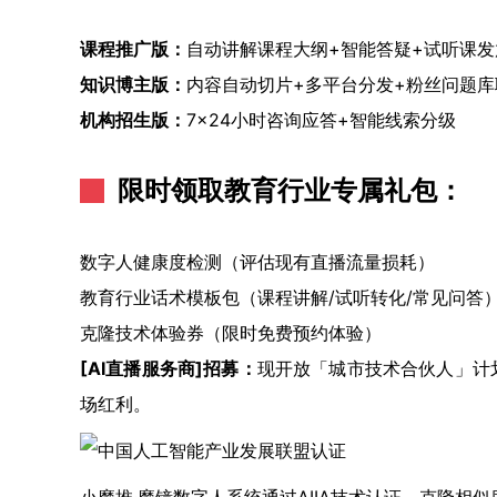
课程推广版：
自动讲解课程大纲+智能答疑+试听课发
知识博主版：
内容自动切片+多平台分发+粉丝问题库
机构招生版：
7×24小时咨询应答+智能线索分级
限时领取教育行业专属礼包：
数字人健康度检测（评估现有直播流量损耗）
教育行业话术模板包（课程讲解/试听转化/常见问答
克隆技术体验券（限时免费预约体验）
[AI直播服务商]招募：
现开放「城市技术合伙人」计划
场红利。
小魔推·魔镜数字人系统通过AIIA技术认证，克隆相似