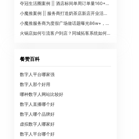
夺冠生活圈案例 || 酒店标间单周订单量160+，GMV3.4w+
小魔推案例 || 服务商打造奶茶店新店开业活动，转化团购400+单
小魔推服务商为度假广场做话题曝光86w+，团购转化200+单
火锅店如何引流客户到店？同城拓客系统如何做到的？
餐赞百科
数字人平台哪家强
数字人那个好用
哪种数字人网站比较好
数字人直播哪个好
数字人哪个品牌好
虚拟数字人哪家好
数字人平台哪个好