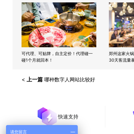
可代理、可贴牌，自主定价！代理碰一
郑州这家火锅
碰1个月就回本！
30天客流量
软！
<
上一篇
哪种数字人网站比较好
快速支持
请您留言