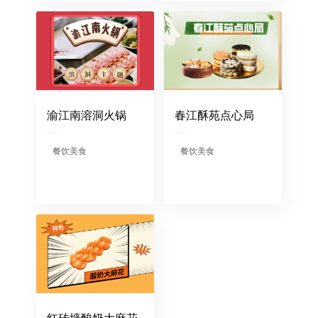
渝江南溶洞火锅
春江酥苑点心局
餐饮美食
餐饮美食
红砖墙酸奶大麻花