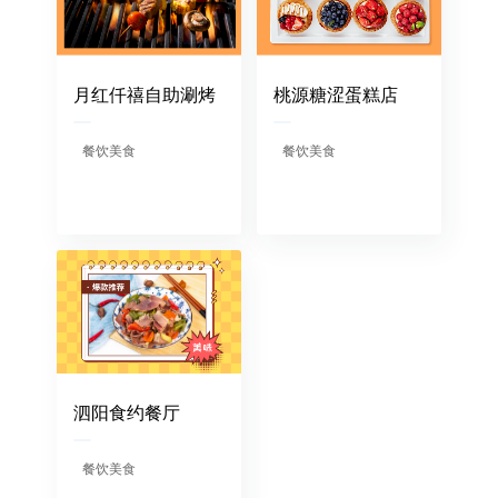
月红仟禧自助涮烤
桃源糖涩蛋糕店
餐饮美食
餐饮美食
泗阳食约餐厅
餐饮美食