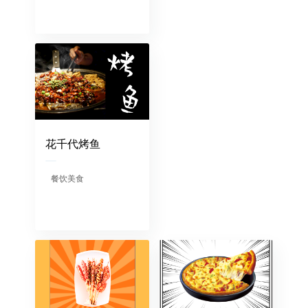
花千代烤鱼
餐饮美食