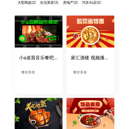
大型商超(2)
生活美容(3)
房地产(2)
汽车4s店(2)
小a凌晨音乐餐吧 播放量：40w+ 单条最高播放量7.5w+ POI地点曝光量：407.7w次
家汇酒楼 视频播放量：20万+ poi地点曝光量：100.7w次 转化团购订单：1700+单
餐饮美食
餐饮美食