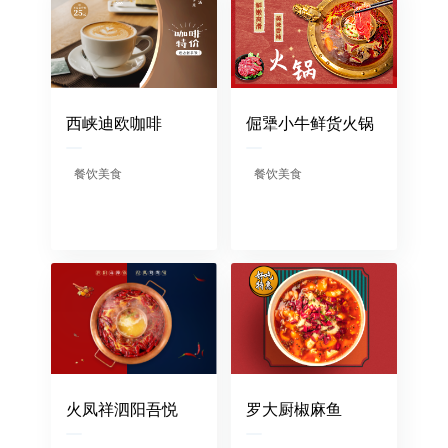
西峡迪欧咖啡
倔犟小牛鲜货火锅
餐饮美食
餐饮美食
火凤祥泗阳吾悦
罗大厨椒麻鱼