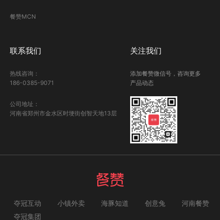
餐赞MCN
联系我们
关注我们
热线咨询：
添加餐赞微信号，咨询更多
186-0385-9071
产品动态
公司地址：
河南省郑州市金水区时埂街创智天地13层
夺冠互动
小镇外卖
海豚知道
创意兔
河南餐赞
夺冠集团