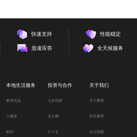
快速支持
性能稳定
急速应答
全天候服务
本地生活服务
投资与合作
关于我们
餐赞优选
七步优鲜
关于餐赞
小魔推
吴火狮
联系餐赞
船到
久十五
站点地图