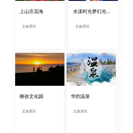
上山庄花海
水漾时光梦幻光影极光秀
文旅景区
文旅景区
柳孜文化园
华韵温泉
文旅景区
文旅景区