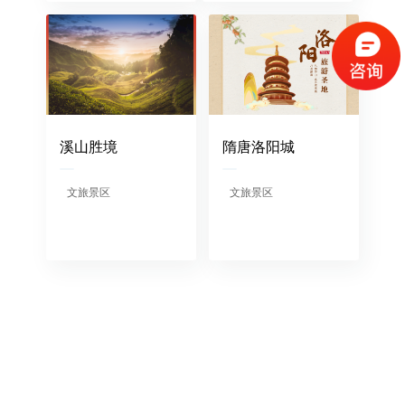
（请手机扫码观看课程）
溪山胜境
隋唐洛阳城
文旅景区
文旅景区