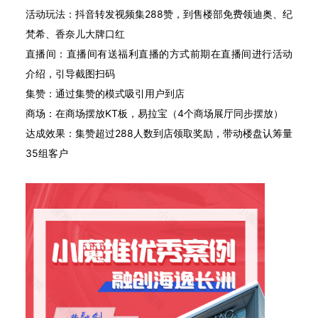
活动玩法：抖音转发视频集288赞，到售楼部免费领迪奥、纪
梵希、香奈儿大牌口红
直播间：直播间有送福利直播的方式前期在直播间进行活动
介绍，引导截图扫码
集赞：通过集赞的模式吸引用户到店
商场：在商场摆放KT板，易拉宝（4个商场展厅同步摆放）
达成效果：集赞超过288人数到店领取奖励，带动楼盘认筹量
35组客户