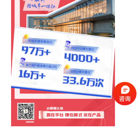
（请手机扫码观看课程）