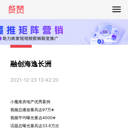
融创海逸长洲
2021-12-23 13:42:20
小魔推房地产优秀案例
视频总播放量高达97万➕
视频平均曝光量达4000➕
话题总曝光量高达33.6万次