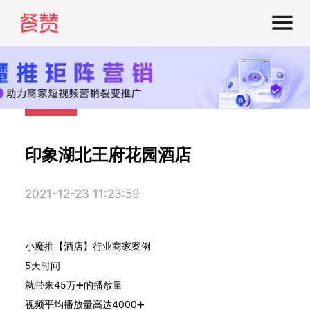
印象湖北王府花园酒店
2021-12-23 11:23:59
小魔推【酒店】行业商家案例
5天时间
就带来45万➕的播放量
视频平均播放量高达4000➕