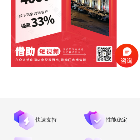
（请手机扫码观看课程）
快速支持
性能稳定