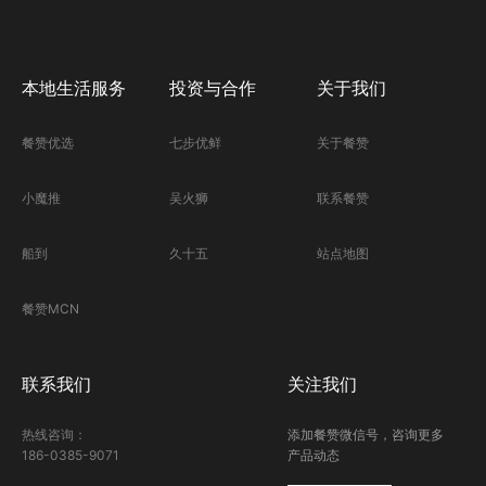
本地生活服务
投资与合作
关于我们
餐赞优选
七步优鲜
关于餐赞
小魔推
吴火狮
联系餐赞
船到
久十五
站点地图
餐赞MCN
联系我们
关注我们
热线咨询：
添加餐赞微信号，咨询更多
186-0385-9071
产品动态