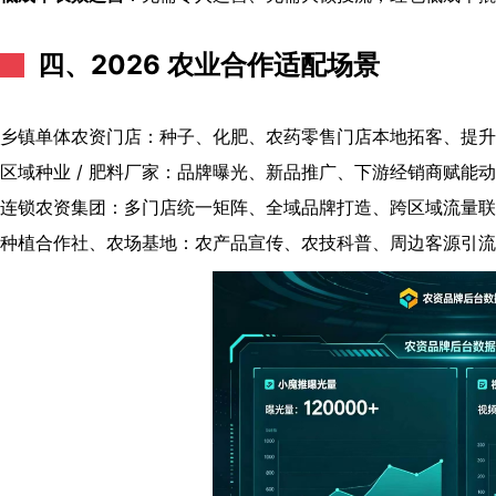
四、2026 农业合作适配场景
乡镇单体农资门店：种子、化肥、农药零售门店本地拓客、提升
区域种业 / 肥料厂家：品牌曝光、新品推广、下游经销商赋能
连锁农资集团：多门店统一矩阵、全域品牌打造、跨区域流量联
种植合作社、农场基地：农产品宣传、农技科普、周边客源引流