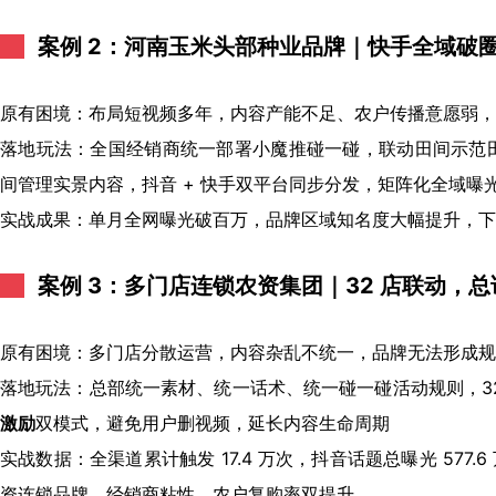
案例 2：河南玉米头部种业品牌｜快手全域破
原有困境：布局短视频多年，内容产能不足、农户传播意愿弱，
落地玩法：全国经销商统一部署小魔推碰一碰，联动田间示范田
间管理实景内容，抖音 + 快手双平台同步分发，矩阵化全域曝
实战成果：单月全网曝光破百万，品牌区域知名度大幅提升，下
案例 3：多门店连锁农资集团｜32 店联动，总话题
原有困境：多门店分散运营，内容杂乱不统一，品牌无法形成规
落地玩法：总部统一素材、统一话术、统一碰一碰活动规则，3
激励
双模式，避免用户删视频，延长内容生命周期
实战数据：全渠道累计触发 17.4 万次，抖音话题总曝光 57
资连锁品牌，经销商粘性、农户复购率双提升