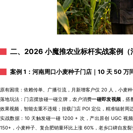
二、2026 小魔推农业标杆实战案例（
案例 1：河南周口小麦种子门店｜10 天 50 
原有困境：依赖传单、广播引流，月新增客户仅 20 人，小麦
落地玩法：门店摆放碰一碰立牌，农户消费
一碰即发视频
，搭
效果视频，智能去重不违规；挂载门店 POI 定位，精准辐射周边
实战数据：10 天触发碰一碰 1200 + 次，产出原创 UGC 视
150+，小麦种子、复合肥销量环比上涨 60%，老乡口碑自发裂