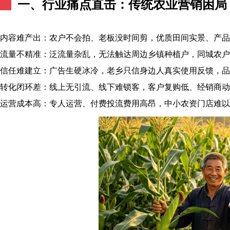
一、行业痛点直击：传统农业营销困局
内容难产出：农户不会拍、老板没时间剪，优质田间实景、产品
流量不精准：泛流量杂乱，无法触达周边乡镇种植户，同城农户
信任难建立：广告生硬冰冷，老乡只信身边人真实使用反馈，品
转化闭环差：线上无引流、线下难锁客，客户复购低、经销商动
运营成本高：专人运营、付费投流费用高昂，中小农资门店难以