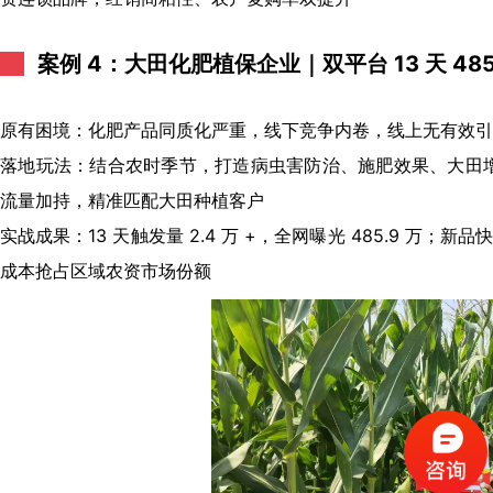
案例 4：大田化肥植保企业｜双平台 13 天 48
原有困境：化肥产品同质化严重，线下竞争内卷，线上无有效引
落地玩法：结合农时季节，打造病虫害防治、施肥效果、大田增
流量加持，精准匹配大田种植客户
实战成果：13 天触发量 2.4 万 +，全网曝光 485.9 
成本抢占区域农资市场份额
（请手机扫码观看课程）